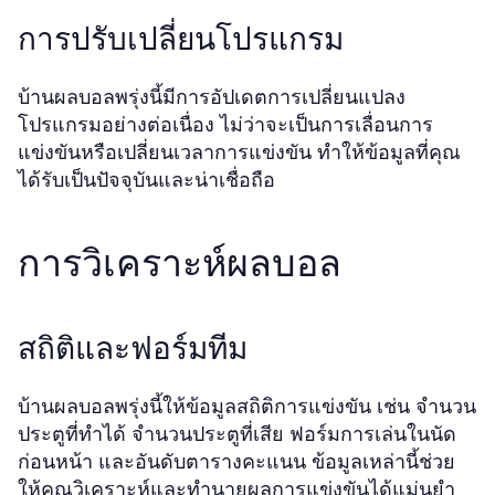
การปรับเปลี่ยนโปรแกรม
บ้านผลบอลพรุ่งนี้มีการอัปเดตการเปลี่ยนแปลง
โปรแกรมอย่างต่อเนื่อง ไม่ว่าจะเป็นการเลื่อนการ
แข่งขันหรือเปลี่ยนเวลาการแข่งขัน ทำให้ข้อมูลที่คุณ
ได้รับเป็นปัจจุบันและน่าเชื่อถือ
การวิเคราะห์ผลบอล
สถิติและฟอร์มทีม
บ้านผลบอลพรุ่งนี้ให้ข้อมูลสถิติการแข่งขัน เช่น จำนวน
ประตูที่ทำได้ จำนวนประตูที่เสีย ฟอร์มการเล่นในนัด
ก่อนหน้า และอันดับตารางคะแนน ข้อมูลเหล่านี้ช่วย
ให้คุณวิเคราะห์และทำนายผลการแข่งขันได้แม่นยำ