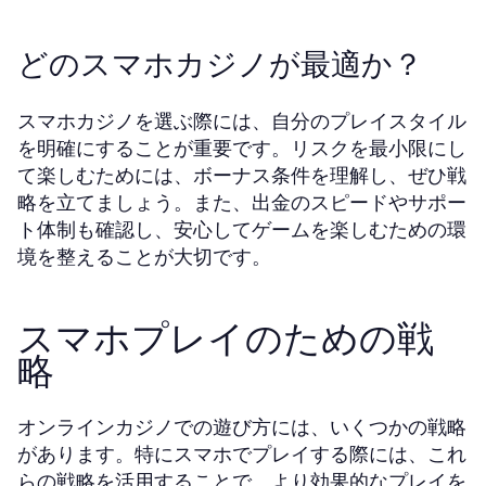
どのスマホカジノが最適か？
スマホカジノを選ぶ際には、自分のプレイスタイル
を明確にすることが重要です。リスクを最小限にし
て楽しむためには、ボーナス条件を理解し、ぜひ戦
略を立てましょう。また、出金のスピードやサポー
ト体制も確認し、安心してゲームを楽しむための環
境を整えることが大切です。
スマホプレイのための戦
略
オンラインカジノでの遊び方には、いくつかの戦略
があります。特にスマホでプレイする際には、これ
らの戦略を活用することで、より効果的なプレイを