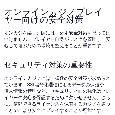
オンラインカジノプレイ
ヤー向けの安全対策
オンカジを楽しむ際には、必ず安全対策を怠っては
いけません。プレイヤー自身がリスクを管理し、安
心して遊ぶための環境を整えることが重要です。
セキュリティ対策の重要性
オンラインカジノには、複数の安全対策が求められ
ています。SSL暗号化通信によるデータの保護や、
個人情報の管理など、セキュリティ面の強化はプレ
イヤーの安心を保証するために欠かせません。さら
に、信頼できるライセンスを保有するカジノを選ぶ
ことで、より安全にプレイすることが可能です。