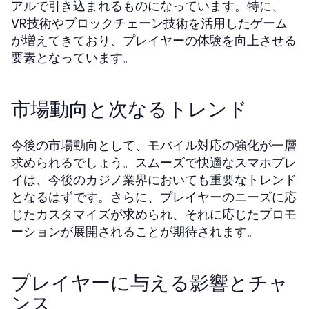
アルで引き込まれるものになっています。特に、
VR技術やブロックチェーン技術を活用したゲーム
が増えてきており、プレイヤーの体験を向上させる
要素となっています。
市場動向と次なるトレンド
今後の市場動向として、モバイル対応の強化が一層
求められるでしょう。スムーズで快適なスマホプレ
イは、今後のカジノ業界においても重要なトレンド
となるはずです。さらに、プレイヤーのニーズに応
じたカスタマイズが求められ、それに応じたプロモ
ーションが展開されることが期待されます。
プレイヤーに与える影響とチャ
ンス