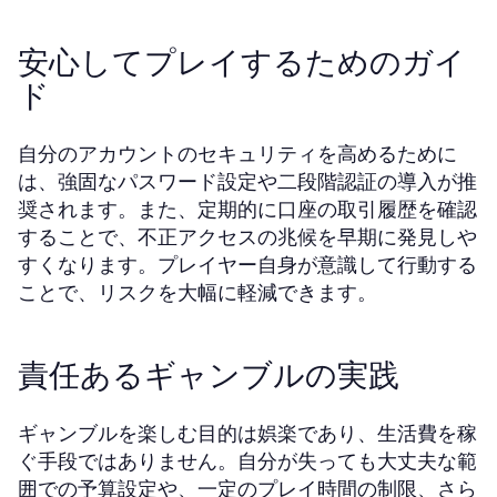
安心してプレイするためのガイ
ド
自分のアカウントのセキュリティを高めるために
は、強固なパスワード設定や二段階認証の導入が推
奨されます。また、定期的に口座の取引履歴を確認
することで、不正アクセスの兆候を早期に発見しや
すくなります。プレイヤー自身が意識して行動する
ことで、リスクを大幅に軽減できます。
責任あるギャンブルの実践
ギャンブルを楽しむ目的は娯楽であり、生活費を稼
ぐ手段ではありません。自分が失っても大丈夫な範
囲での予算設定や、一定のプレイ時間の制限、さら