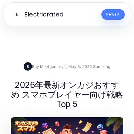
Electricrated
E
News
Roy Montgomery
·
May 6, 2026
·
Gambling
R
2026年最新オンカジおすす
め スマホプレイヤー向け戦略
Top 5