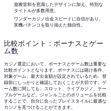
遊雅堂
和を意識したデザインに加え、特別な
タイトルが多数用意。
ワンダーカジノ
出金スピードに自信があり、
実機パチンコを取り揃えた独自性。
比較ポイント：ボーナスとゲー
ム数
カジノ選定において、ボーナスとゲーム数は重要な
比較ポイントとなります。ボーナスには賭け条件、
対象ゲーム、最大出金額が設定されているため、登
録前にしっかりと確認しておくことが大切です。ゲ
ーム数に関しても、スロット、ライブカジノ、テー
ブルゲームなど、ジャンルごとのボリュームを比較
することで、自分に合ったプレイスタイルに最適な
カジノを見つけることができます。