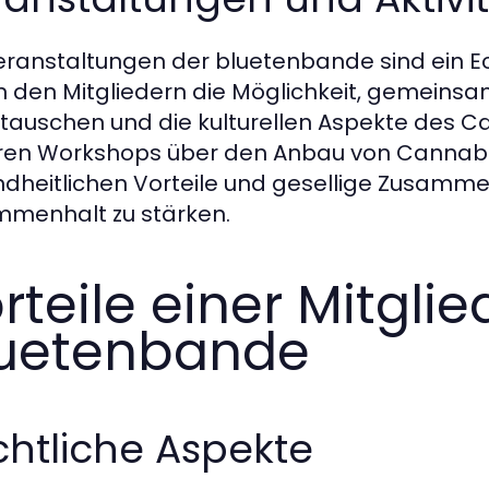
eranstaltungen der bluetenbande sind ein Ec
n den Mitgliedern die Möglichkeit, gemeinsa
tauschen und die kulturellen Aspekte des 
en Workshops über den Anbau von Cannabis
dheitlichen Vorteile und gesellige Zusamme
menhalt zu stärken.
rteile einer Mitgli
uetenbande
htliche Aspekte