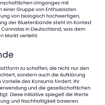
inschaftlichen Umganges mit
on einer Gruppe von Enthusiasten
itung von biologisch hochwertigen,
ung der Bluetenbande steht im Kontext
n Cannabis in Deutschland, was dem
 Markt verleiht.
nde
lattform zu schaffen, die nicht nur den
chtert, sondern auch die Aufklärung
n Vorteile des Konsums fördert. Ihr
 Verwendung und die gesellschaftlichen
. Diese Initiative spiegelt die Werte
ung und Nachhaltigkeit basieren.