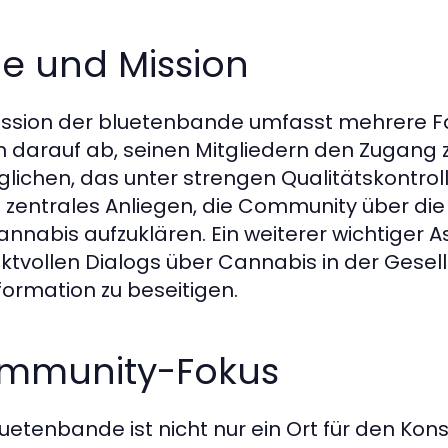
le und Mission
ission der bluetenbande umfasst mehrere Fak
n darauf ab, seinen Mitgliedern den Zugang
lichen, das unter strengen Qualitätskontrolle
n zentrales Anliegen, die Community über d
annabis aufzuklären. Ein weiterer wichtiger A
ktvollen Dialogs über Cannabis in der Gesel
formation zu beseitigen.
mmunity-Fokus
luetenbande ist nicht nur ein Ort für den K