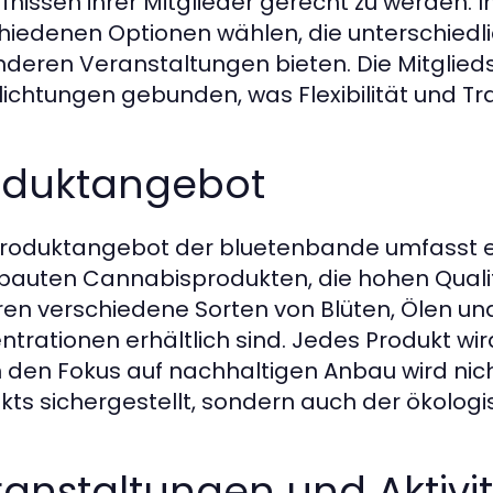
fnissen ihrer Mitglieder gerecht zu werden. 
hiedenen Optionen wählen, die unterschiedli
deren Veranstaltungen bieten. Die Mitgliedsc
lichtungen gebunden, was Flexibilität und Tr
oduktangebot
roduktangebot der bluetenbande umfasst ein
auten Cannabisprodukten, die hohen Quali
en verschiedene Sorten von Blüten, Ölen und 
ntrationen erhältlich sind. Jedes Produkt wird
 den Fokus auf nachhaltigen Anbau wird nich
kts sichergestellt, sondern auch der ökolog
anstaltungen und Aktivi