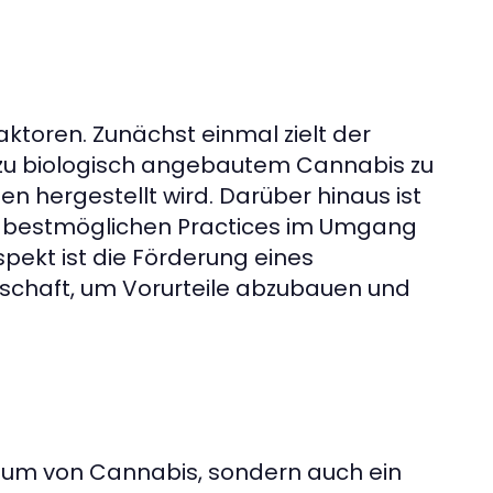
toren. Zunächst einmal zielt der
 zu biologisch angebautem Cannabis zu
n hergestellt wird. Darüber hinaus ist
ie bestmöglichen Practices im Umgang
spekt ist die Förderung eines
lschaft, um Vorurteile abzubauen und
onsum von Cannabis, sondern auch ein