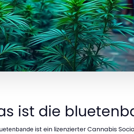
s ist die blueten
ist ein lizenzierter Cannabis Soci
luetenbande