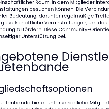
nschaftlicher Raum, in dem Mitglieder inte
staltungen besuchen können. Die Verbindung
aler Bedeutung, darunter regelmäßige Tref
 gesellschaftliche Veranstaltungen, um das
dung zu fördern. Diese Community-Orientieru
seitiger Unterstützung bei.
gebotene Dienstle
uetenbande
gliedschaftsoptionen
luetenbande bietet unterschiedliche Mitgli