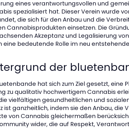
rung eines verantwortungsvollen und geme
bis spezialisiert hat. Dieser Verein wurde v
ndet, die sich für den Anbau und die Verbre
en Cannabisprodukten einsetzen. Die Gründ
achsenden Akzeptanz und Legalisierung vo
n eine bedeutende Rolle im neu entstehenden
ntergrund der bluetenba
luetenbande hat sich zum Ziel gesetzt, eine P
g zu qualitativ hochwertigem Cannabis erlei
die vielfältigen gesundheitlichen und soziale
z ist ganzheitlich, indem sie den Anbau, die
te von Cannabis gleichermaßen berücksichtigt
ommunity wider, die auf Respekt, Verantwort