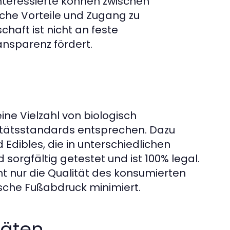
Interessierte können zwischen
che Vorteile und Zugang zu
haft ist nicht an feste
ansparenz fördert.
e Vielzahl von biologisch
tätsstandards entsprechen. Dazu
Edibles, die in unterschiedlichen
 sorgfältig getestet und ist 100% legal.
t nur die Qualität des konsumierten
ische Fußabdruck minimiert.
täten