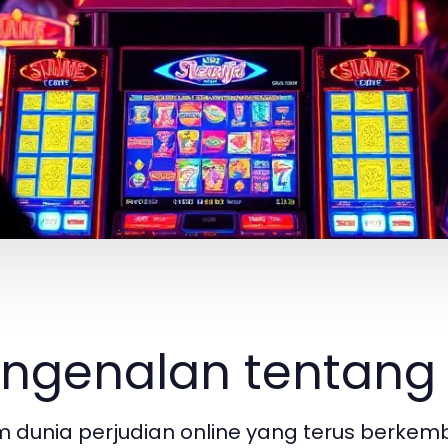
ngenalan tentang 
 dunia perjudian online yang terus berkemb