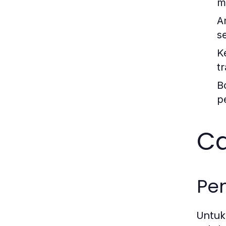
m
A
s
K
t
B
p
Ca
Pe
Untuk