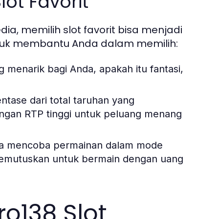
ot Favorit
a, memilih slot favorit bisa menjadi
ntuk membantu Anda dalam memilih:
 menarik bagi Anda, apakah itu fantasi,
ntase dari total taruhan yang
engan RTP tinggi untuk peluang menang
nda mencoba permainan dalam mode
emutuskan untuk bermain dengan uang
ro138 Slot