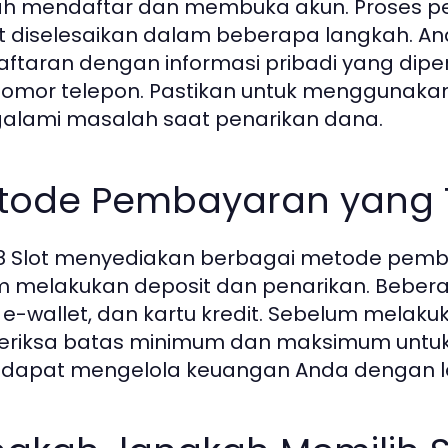
h mendaftar dan membuka akun. Proses p
 diselesaikan dalam beberapa langkah. And
ftaran dengan informasi pribadi yang diper
omor telepon. Pastikan untuk menggunakan 
alami masalah saat penarikan dana.
tode Pembayaran yang 
38 Slot menyediakan berbagai metode pe
 melakukan deposit dan penarikan. Bebera
 e-wallet, dan kartu kredit. Sebelum melakuk
riksa batas minimum dan maksimum untuk
dapat mengelola keuangan Anda dengan le