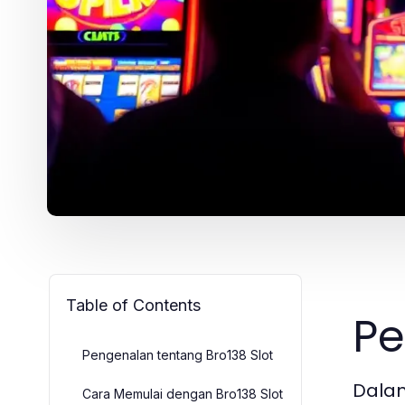
Table of Contents
Pe
Pengenalan tentang Bro138 Slot
Dalam
Cara Memulai dengan Bro138 Slot