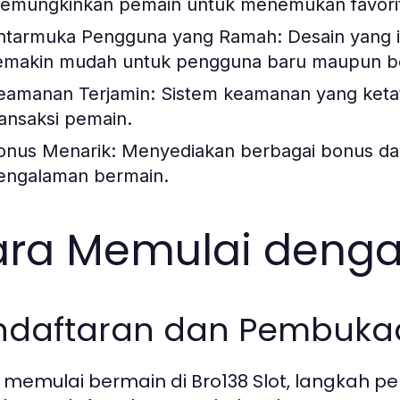
emungkinkan pemain untuk menemukan favori
ntarmuka Pengguna yang Ramah:
Desain yang i
emakin mudah untuk pengguna baru maupun b
eamanan Terjamin:
Sistem keamanan yang ketat 
ransaksi pemain.
onus Menarik:
Menyediakan berbagai bonus da
engalaman bermain.
ra Memulai dengan
ndaftaran dan Pembuka
 memulai bermain di Bro138 Slot, langkah p