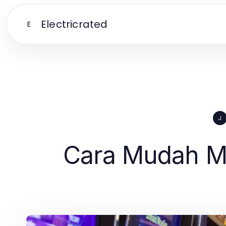
Electricrated
E
J
Cara Mudah M