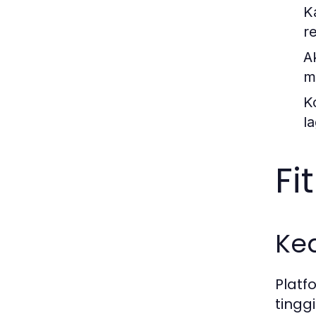
K
r
A
m
K
l
Fi
Ke
Platf
tingg