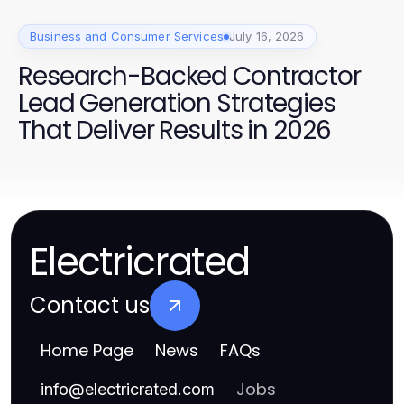
Business and Consumer Services
July 16, 2026
Research-Backed Contractor
Lead Generation Strategies
That Deliver Results in 2026
Electricrated
Contact us
Home Page
News
FAQs
Jobs
info
@
electricrated.com