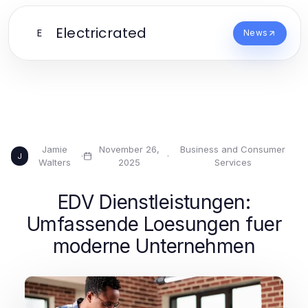
Electricrated
E
News
Jamie
November 26,
Business and Consumer
·
·
J
Walters
2025
Services
EDV Dienstleistungen:
Umfassende Loesungen fuer
moderne Unternehmen